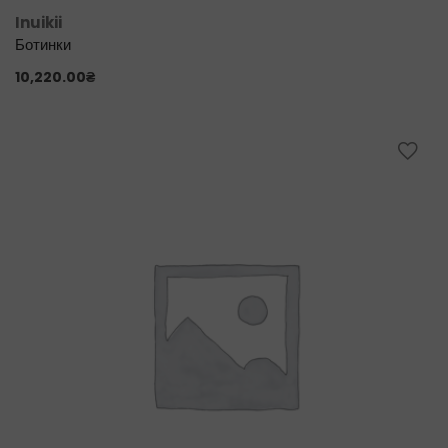
Inuikii
Ботинки
10,220.00
₴