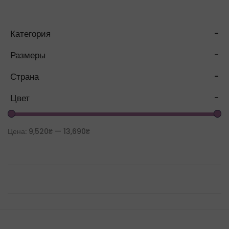
Категория
-
Размеры
-
Страна
-
Цвет
-
Цена:
9,520₴
—
13,690₴