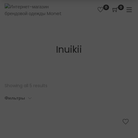
0
0
Inuikii
Showing all 5 results
Фильтры