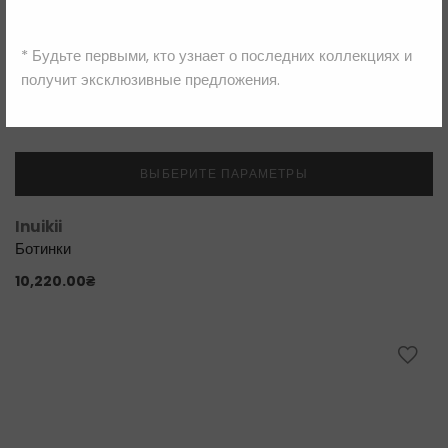
* Будьте первыми, кто узнает о последних коллекциях и
получит эксклюзивные предложения.
ВЫБЕРИТЕ ПАРАМЕТРЫ
Inuikii
Ботинки
10,220.00
₴