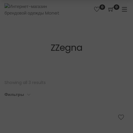
0
0
ZZegna
Showing all 3 results
Фильтры