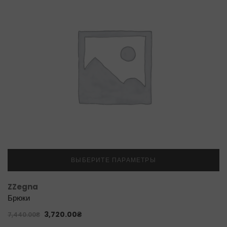
ВЫБЕРИТЕ ПАРАМЕТРЫ
ZZegna
Брюки
3,720.00
₴
7,440.00
₴