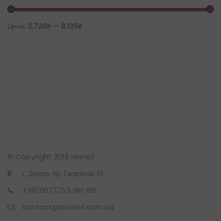
Цена:
3,720₴
—
8,135₴
© Copyright 2018 Monet
г. Днепр, пр. Гагарина, 16
+38(067)753-88-80
contact@monet.com.ua