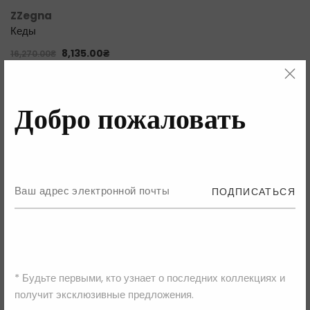
ZZegna
Кеды
8,135.00
₴
16,270.00
₴
Добро пожаловать
ПОДПИСАТЬСЯ
* Будьте первыми, кто узнает о последних коллекциях и
получит эксклюзивные предложения.