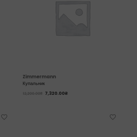
Zimmermann
Купальник
7,320.00
₴
12,200.00
₴