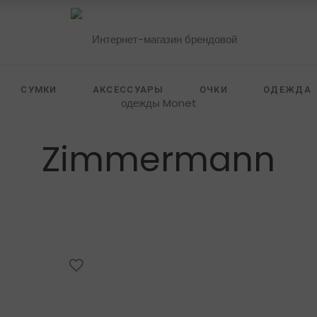
СУМКИ
АКСЕССУАРЫ
ОЧКИ
ОДЕЖДА
 FURSTENBERG
ZILLI
SELF PORTRAIT
HIDE
Zimmermann