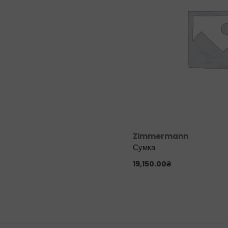
Zimmermann
Сумка
19,150.00
₴