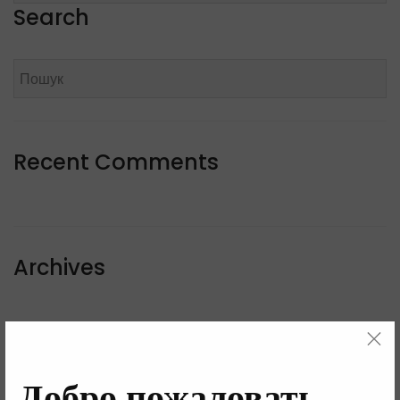
Search
Recent Comments
Archives
Categories
Добро пожаловать