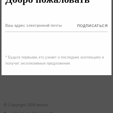
Рубрик нет
ПОДПИСАТЬСЯ
Meta
Войти
Лента записей
Лента комментариев
* Будьте первыми, кто узнает о последних коллекциях и
WordPress.org
получит эксклюзивные предложения.
© Copyright 2018 Monet