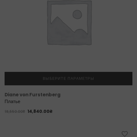
ВЫБЕРИТЕ ПАРАМЕТРЫ
Diane von Furstenberg
Платье
14,840.00
₴
18,550.00
₴