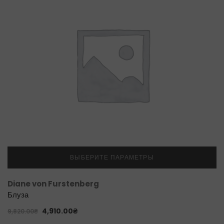
ВЫБЕРИТЕ ПАРАМЕТРЫ
Diane von Furstenberg
Блуза
4,910.00
₴
9,820.00
₴