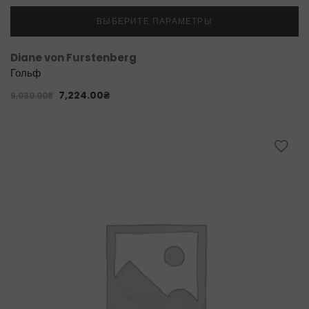
ВЫБЕРИТЕ ПАРАМЕТРЫ
Diane von Furstenberg
Гольф
7,224.00
₴
9,030.00
₴