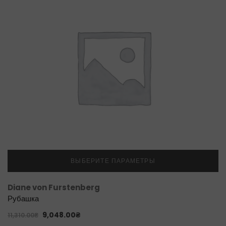
ВЫБЕРИТЕ ПАРАМЕТРЫ
Diane von Furstenberg
Рубашка
9,048.00
₴
11,310.00
₴