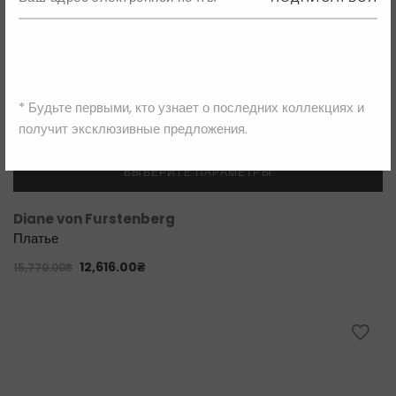
* Будьте первыми, кто узнает о последних коллекциях и
получит эксклюзивные предложения.
ВЫБЕРИТЕ ПАРАМЕТРЫ
Diane von Furstenberg
Платье
12,616.00
₴
15,770.00
₴