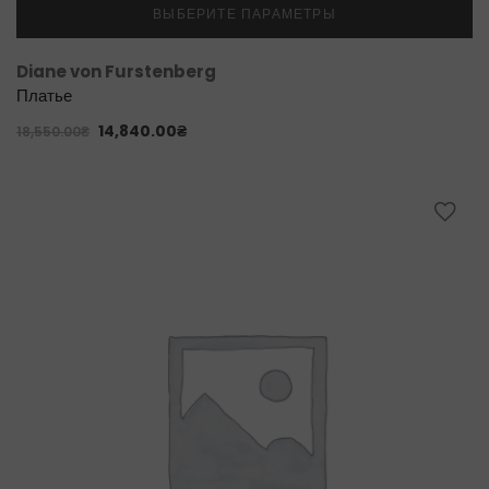
ВЫБЕРИТЕ ПАРАМЕТРЫ
Diane von Furstenberg
Платье
14,840.00
₴
18,550.00
₴