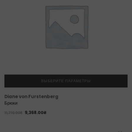
ВЫБЕРИТЕ ПАРАМЕТРЫ
Diane von Furstenberg
Брюки
9,368.00
₴
11,710.00
₴