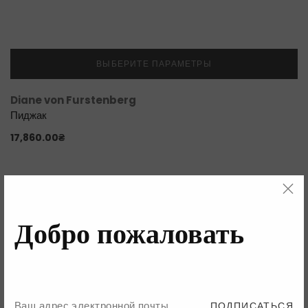
ВЫБЕРИТЕ ПАРАМЕТРЫ
Diane von Furstenberg
Пиджак
17,860.00
₴
Добро пожаловать
ПОДПИСАТЬСЯ