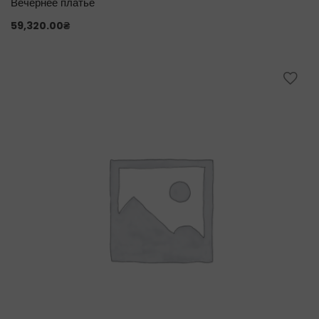
Вечернее платье
59,320.00
₴