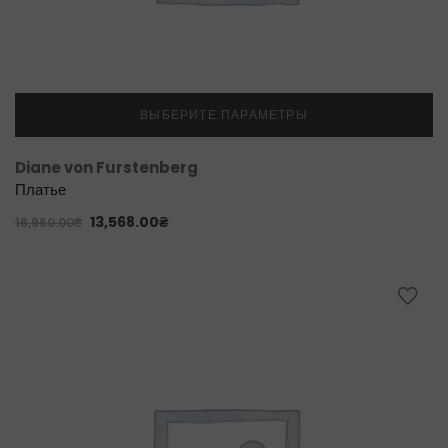
ВЫБЕРИТЕ ПАРАМЕТРЫ
Diane von Furstenberg
Платье
13,568.00
₴
16,960.00
₴