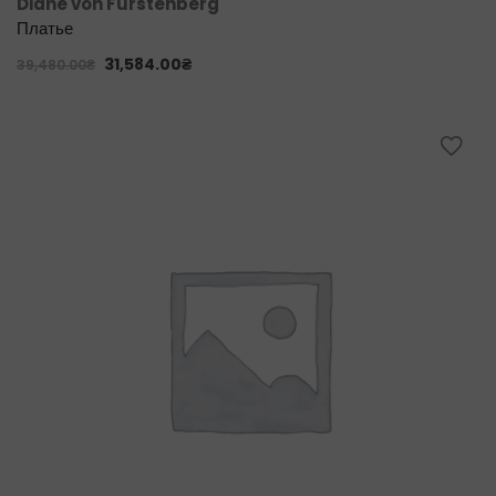
Diane von Furstenberg
Платье
31,584.00
₴
39,480.00
₴