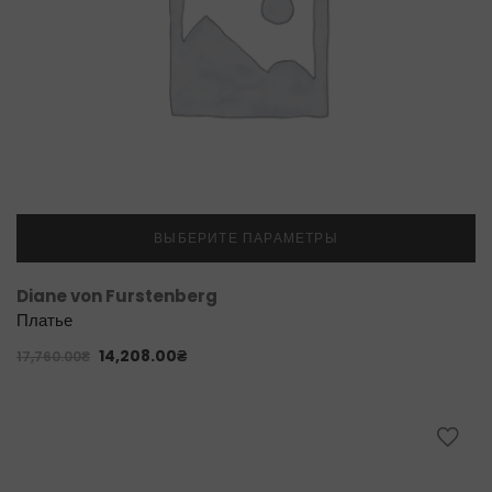
ВЫБЕРИТЕ ПАРАМЕТРЫ
Diane von Furstenberg
Платье
14,208.00
₴
17,760.00
₴