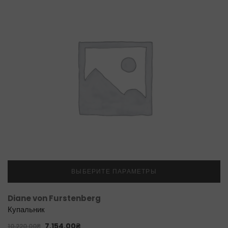
ВЫБЕРИТЕ ПАРАМЕТРЫ
Diane von Furstenberg
Купальник
7,154.00
₴
10,220.00
₴