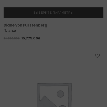
ВЫБЕРИТЕ ПАРАМЕТРЫ
Diane von Furstenberg
Платье
15,775.00
₴
31,550.00
₴