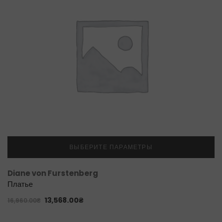
ВЫБЕРИТЕ ПАРАМЕТРЫ
Diane von Furstenberg
Платье
13,568.00
₴
16,960.00
₴