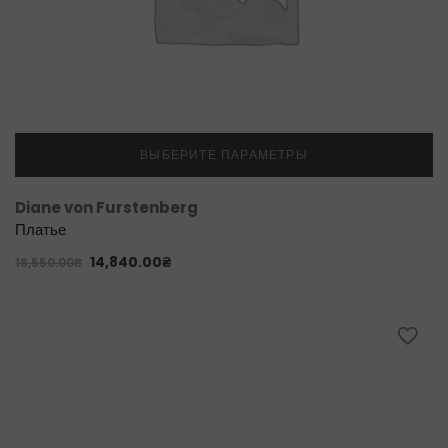
ВЫБЕРИТЕ ПАРАМЕТРЫ
Diane von Furstenberg
Платье
14,840.00
₴
18,550.00
₴