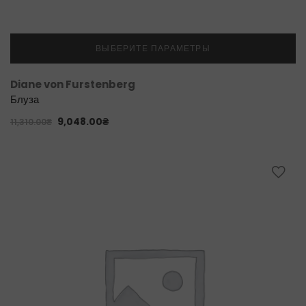
ВЫБЕРИТЕ ПАРАМЕТРЫ
Diane von Furstenberg
Блуза
9,048.00
₴
11,310.00
₴