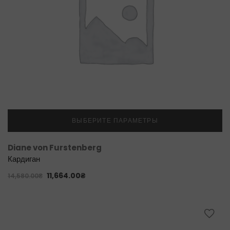
ВЫБЕРИТЕ ПАРАМЕТРЫ
Diane von Furstenberg
Кардиган
11,664.00
₴
14,580.00
₴