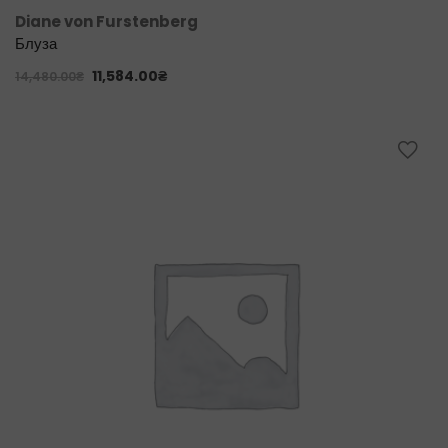
Diane von Furstenberg
Блуза
11,584.00
₴
14,480.00
₴