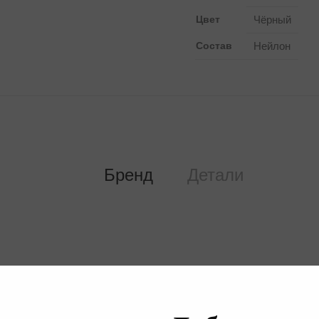
Цвет
Чёрный
Состав
Нейлон
Бренд
Детали