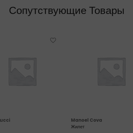
Сопутствующие Товары
Pucci
Manoel Cova
Жилет