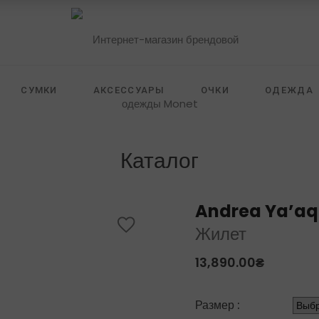
СУМКИ
АКСЕССУАРЫ
ОЧКИ
ОДЕЖДА
 FURSTENBERG
ZILLI
SELF PORTRAIT
HIDE
Каталог
Andrea Ya’a
Жилет
13,890.00
₴
Размер :