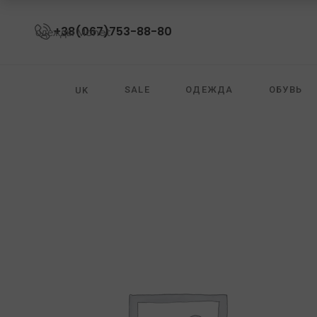
+38(067)753-88-80
SALE
ОДЕЖДА
ОБУВЬ
UK
ОЧКИ
ZIMMERMANN
DIANE VON