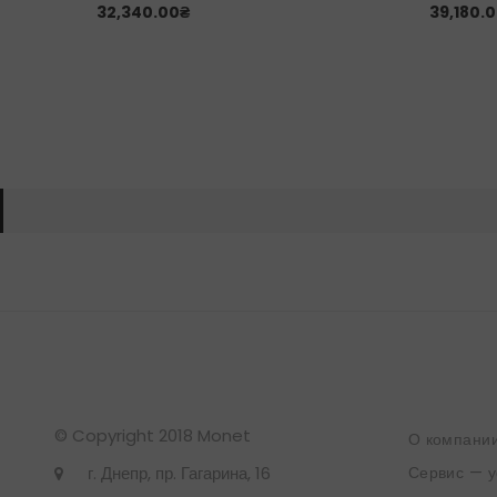
32,340.00
₴
39,180.
© Copyright 2018 Monet
О компани
г. Днепр, пр. Гагарина, 16
Сервис — у