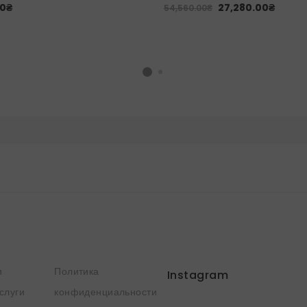
00
₴
27,280.00
₴
54,560.00
₴
и
Политика
Instagram
слуги
конфиденциальности