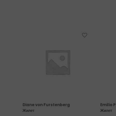
Diane von Furstenberg
Emilio 
Жилет
Жилет