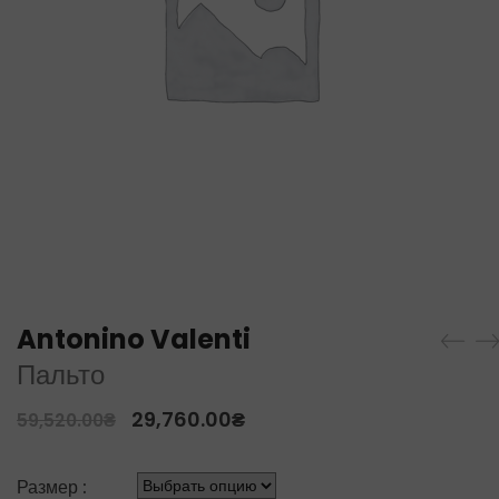
Antonino Valenti
Пальто
29,760.00
₴
59,520.00
₴
Размер :