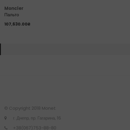
Moncler
Пальто
107,630.00
₴
© Copyright 2018 Monet
г. Днепр, пр. Гагарина, 16
+38(067)753-88-80