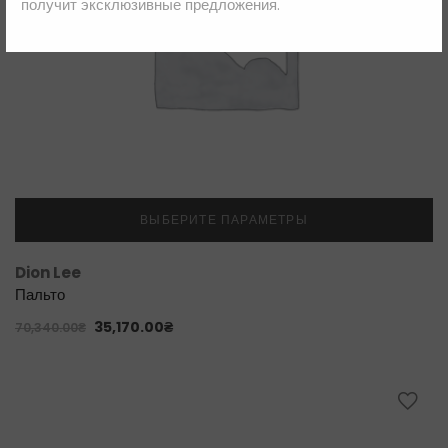
получит эксклюзивные предложения.
ВЫБЕРИТЕ ПАРАМЕТРЫ
Dion Lee
Пальто
35,170.00
₴
70,340.00
₴