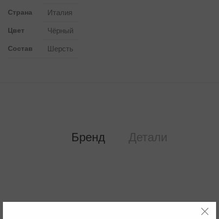
Страна
Италия
Цвет
Чёрный
Состав
Шерсть
Бренд
Детали
Бренд