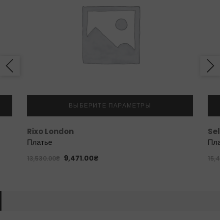
ВЫБЕРИТЕ ПАРАМЕТРЫ
Rixo London
Sel
Платье
Пл
9,471.00
₴
13,530.00
₴
15,