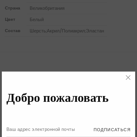
Страна
Великобритания
Цвет
Белый
Состав
Шерсть;Акрил/Полиакрил;Эластан
Бренд
Детали
Добро пожаловать
Бренд
ПОДПИСАТЬСЯ