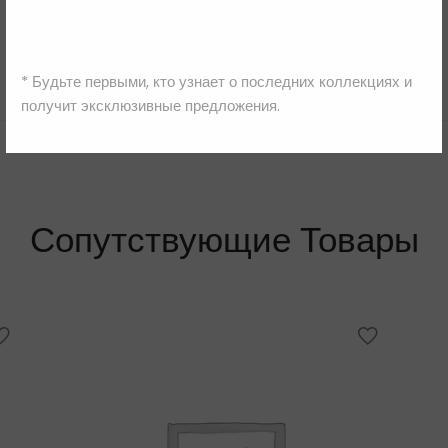
Italia Independent
* Будьте первыми, кто узнает о последних коллекциях и
получит эксклюзивные предложения.
Сопутствующие Товары