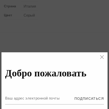
Страна
Италия
Цвет
Серый
Бренд
Детали
Добро пожаловать
Бренд
ПОДПИСАТЬСЯ