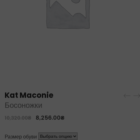
Kat Maconie
Босоножки
8,256.00
₴
10,320.00
₴
Размер обуви