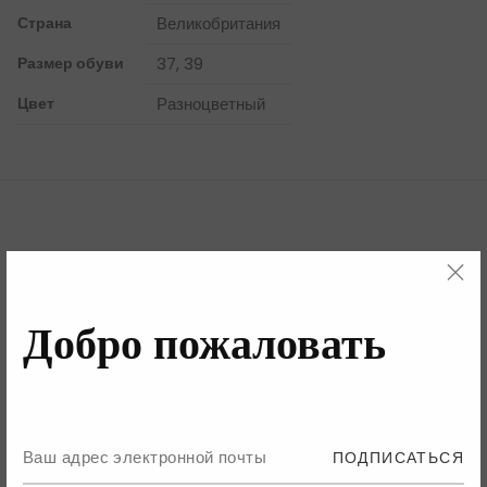
Страна
Великобритания
Размер обуви
37
,
39
Цвет
Разноцветный
Бренд
Детали
Добро пожаловать
Бренд
ПОДПИСАТЬСЯ