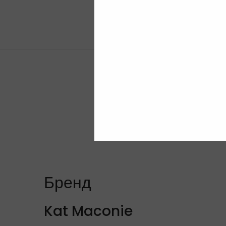
Бренд
Kat Maconie