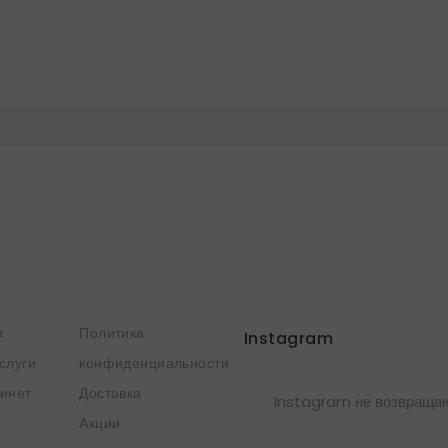
и
Политика
Instagram
слуги
конфиденциальности
инет
Доставка
Instagram не возвращаю
Акции