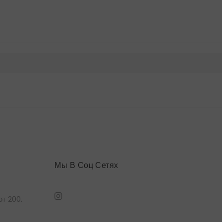
Мы В Соц Сетях
т 200.