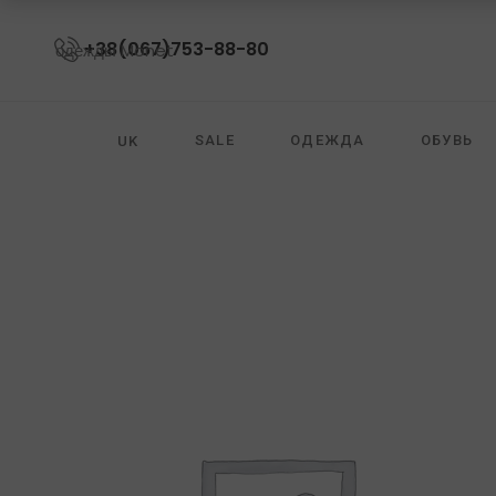
+38(067)753-88-80
SALE
ОДЕЖДА
ОБУВЬ
UK
ОЧКИ
ZIMMERMANN
DIANE VON