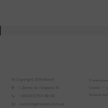
© Copyright 2018 Monet
О компани
г. Днепр, пр. Гагарина, 16
Сервис — у
Личный каб
+38(067)753-88-80
contact@monet.com.ua