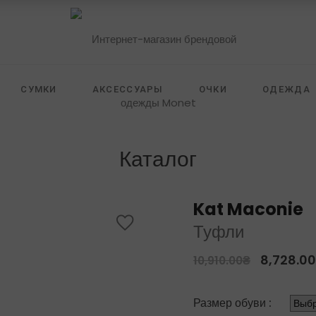
СУМКИ
АКСЕССУАРЫ
ОЧКИ
ОДЕЖДА
 FURSTENBERG
ZILLI
SELF PORTRAIT
HIDE
Каталог
Kat Maconie
Туфли
8,728.00
10,910.00
₴
Размер обуви :