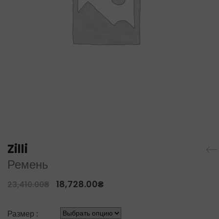
Zilli
Ремень
18,728.00
₴
23,410.00
₴
Размер :