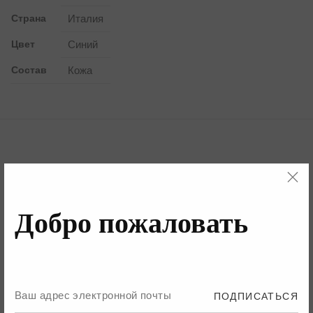
Страна
Италия
Цвет
Синий
Состав
Кожа
Бренд
Детали
Добро пожаловать
Бренд
ПОДПИСАТЬСЯ