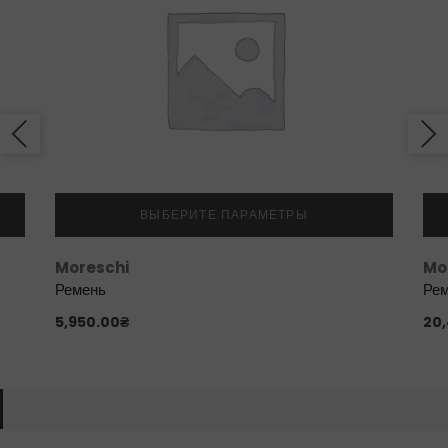
ВЫБЕРИТЕ ПАРАМЕТРЫ
Moreschi
Mo
Ремень
Ре
5,950.00
₴
20,