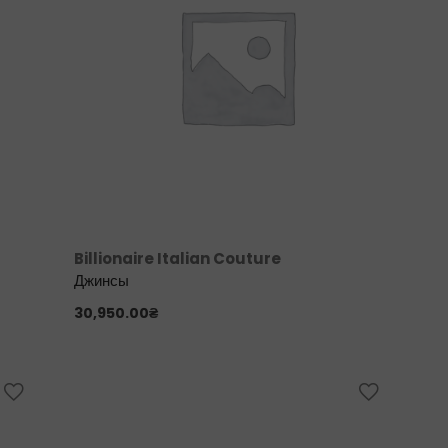
Billionaire Italian Couture
Джинсы
30,950.00
₴