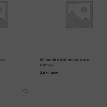
ure
Billionaire Italian Couture
Боксеры
3,570.00
₴