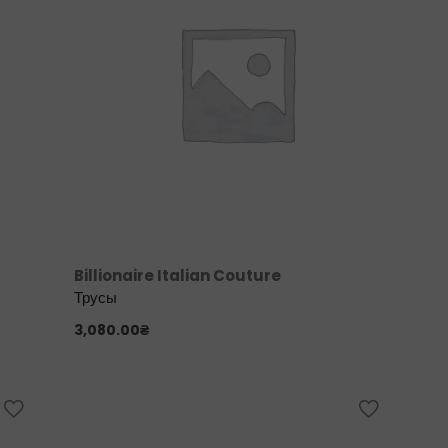
Billionaire Italian Couture
Трусы
3,080.00
₴