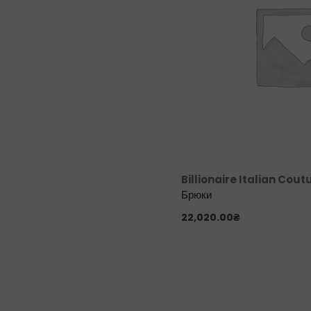
Billionaire Italian Cout
Брюки
22,020.00
₴