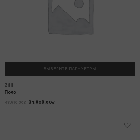
ВЫБЕРИТЕ ПАРАМЕТРЫ
Zilli
Поло
34,808.00
₴
43,510.00
₴