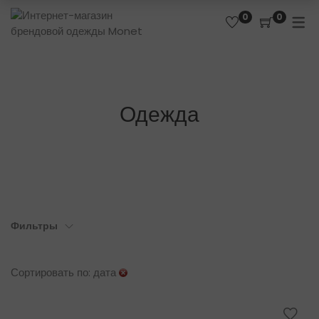
0
0
Одежда
Фильтры
Сортировать по: дата