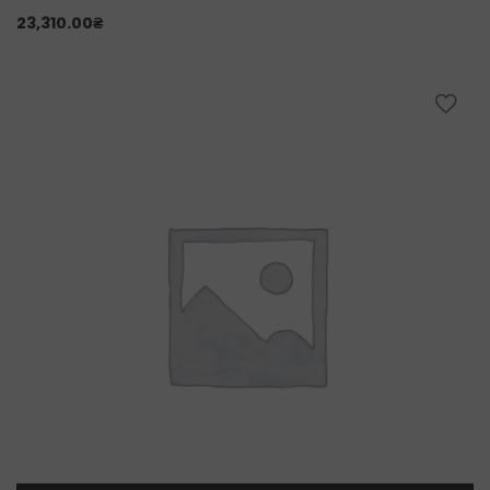
23,310.00
₴