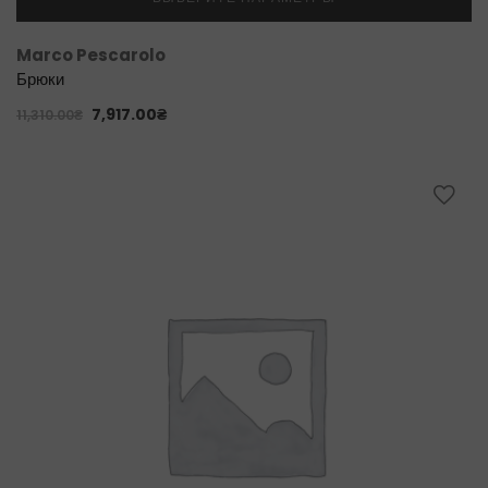
Marco Pescarolo
Брюки
7,917.00
₴
11,310.00
₴