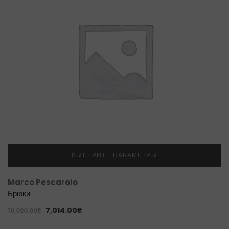
ВЫБЕРИТЕ ПАРАМЕТРЫ
Marco Pescarolo
Брюки
7,014.00
₴
10,020.00
₴