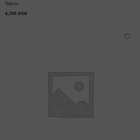
Трусы
4,130.00
₴