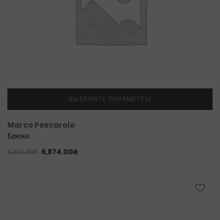
ВЫБЕРИТЕ ПАРАМЕТРЫ
Marco Pescarolo
Брюки
6,874.00
₴
9,820.00
₴