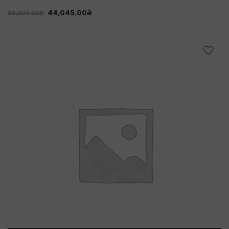
44,045.00
₴
88,090.00
₴