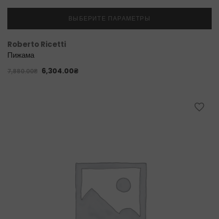
ВЫБЕРИТЕ ПАРАМЕТРЫ
Roberto Ricetti
Пижама
6,304.00
₴
7,880.00
₴