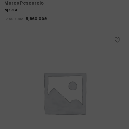
Marco Pescarolo
Брюки
8,960.00
₴
12,800.00
₴