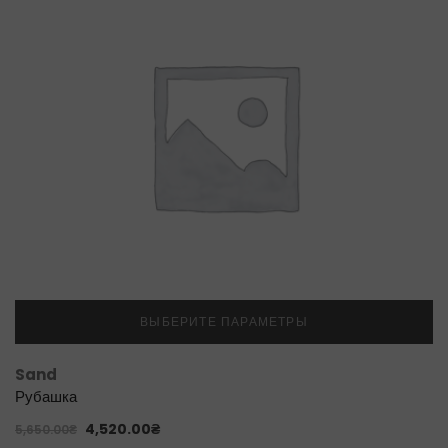
ВЫБЕРИТЕ ПАРАМЕТРЫ
Sand
Рубашка
4,520.00
₴
5,650.00
₴