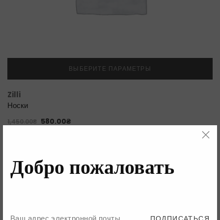
ВЫБЕРИТЕ ПАРАМЕТРЫ
Zilli
Носки
580.00
₴
1,450.00
₴
Добро пожаловать
ПОДПИСАТЬСЯ