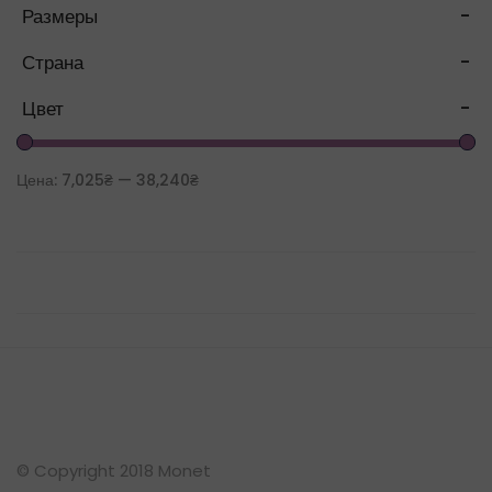
Размеры
-
Страна
-
Цвет
-
Цена:
7,025₴
—
38,240₴
© Copyright 2018 Monet