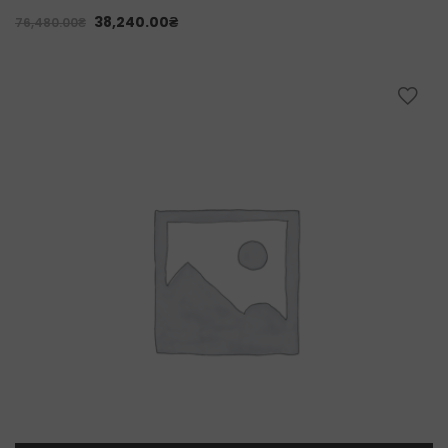
38,240.00
₴
76,480.00
₴