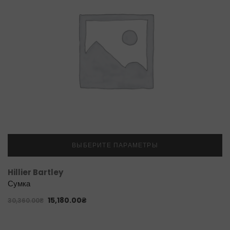
ВЫБЕРИТЕ ПАРАМЕТРЫ
Hillier Bartley
Сумка
15,180.00
₴
30,360.00
₴