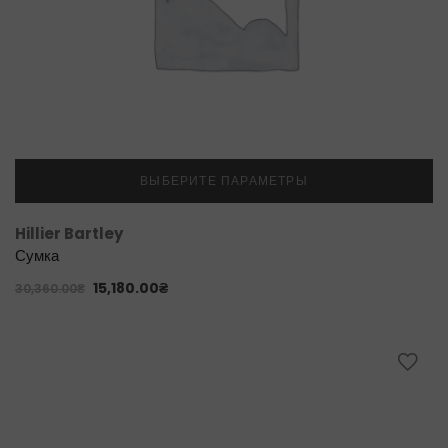
ВЫБЕРИТЕ ПАРАМЕТРЫ
Hillier Bartley
Сумка
15,180.00
₴
30,360.00
₴