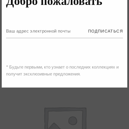
Добро пожаловать
ВЫБЕРИТЕ ПАРАМЕТРЫ
ПОДПИСАТЬСЯ
Hillier Bartley
Сумка
15,180.00
₴
30,360.00
₴
* Будьте первыми, кто узнает о последних коллекциях и
получит эксклюзивные предложения.