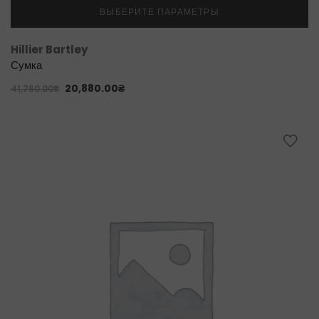
ВЫБЕРИТЕ ПАРАМЕТРЫ
Hillier Bartley
Сумка
20,880.00
₴
41,760.00
₴