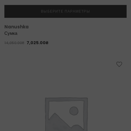
ВЫБЕРИТЕ ПАРАМЕТРЫ
Nanushka
Сумка
7,025.00
₴
14,050.00
₴