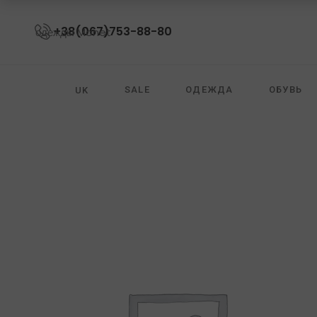
+38(067)753-88-80
SALE
ОДЕЖДА
ОБУВЬ
UK
ОЧКИ
ZIMMERMANN
DIANE VON