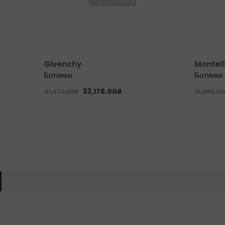
Givenchy
Montel
Ботинки
Ботинки
33,176.00
₴
41,470.00
₴
15,280.00