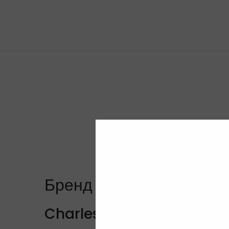
Бренд
Charles Jourdan