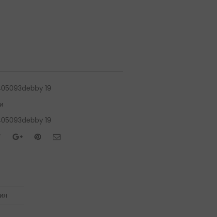
05093debby 19
и
05093debby 19
ия