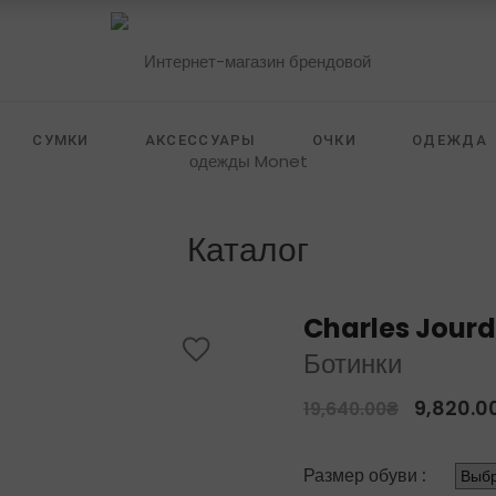
СУМКИ
АКСЕССУАРЫ
ОЧКИ
ОДЕЖДА
 FURSTENBERG
ZILLI
SELF PORTRAIT
HIDE
Каталог
Charles Jour
Ботинки
9,820.0
19,640.00
₴
Размер обуви :