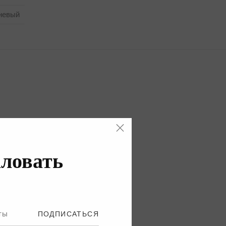
невый
ловать
ПОДПИСАТЬСЯ