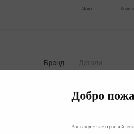
Цвет
Корич
Бренд
Детали
Добро пожа