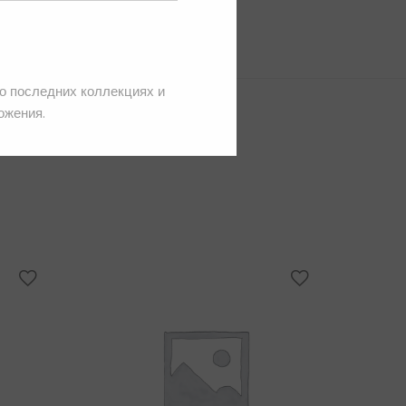
 о последних коллекциях и
ожения.