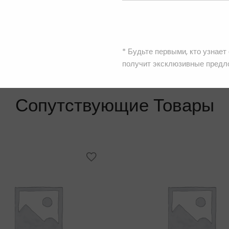
* Будьте первыми, кто узнает
получит эксклюзивные предл
Сопутствующие Товары