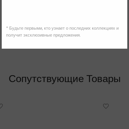
Ermanno Scervino
* Будьте первыми, кто узнает о последних коллекциях и
получит эксклюзивные предложения.
Сопутствующие Товары