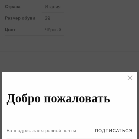
Страна
Италия
Размер обуви
39
Цвет
Чёрный
Бренд
Детали
Добро пожаловать
Бренд
ПОДПИСАТЬСЯ