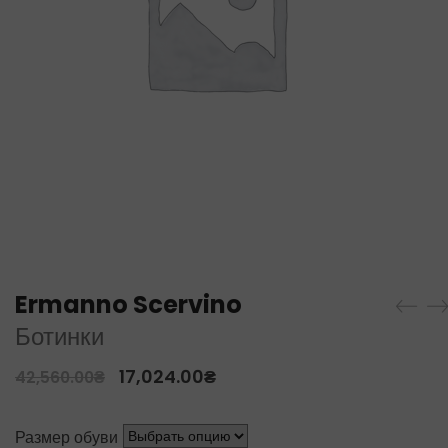
Ermanno Scervino
Ботинки
17,024.00
₴
42,560.00
₴
Размер обуви