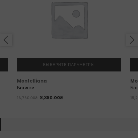
ВЫБЕРИТЕ ПАРАМЕТРЫ
Montelliana
Mo
Ботинки
Бот
8,380.00
₴
16,760.00
₴
15,