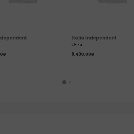
Independent
Italia Independent
Очки
00
₴
8,430.00
₴