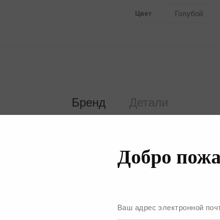
Цвет
Голубой
Бренд
Детали
Добро пожа