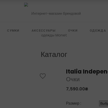
СУМКИ
АКСЕССУАРЫ
ОЧКИ
ОДЕЖДА
 FURSTENBERG
ZILLI
SELF PORTRAIT
HIDE
Каталог
Italia Indepe
Очки
7,590.00
₴
Размер :