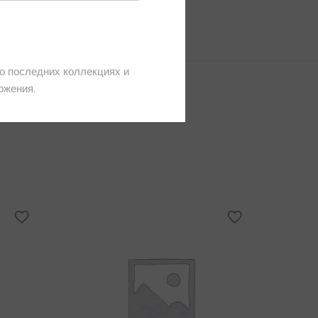
 о последних коллекциях и
ожения.