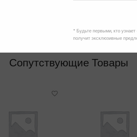
* Будьте первыми, кто узнает
получит эксклюзивные предл
Сопутствующие Товары