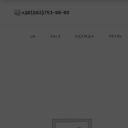
+38(067)753-88-80
SALE
ОДЕЖДА
ОБУВЬ
UK
ОЧКИ
ZIMMERMANN
DIANE VON