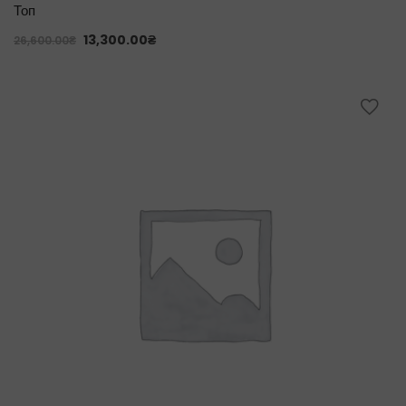
Топ
13,300.00
₴
26,600.00
₴