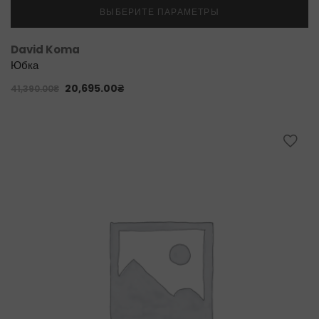
ВЫБЕРИТЕ ПАРАМЕТРЫ
David Koma
Юбка
20,695.00
₴
41,390.00
₴