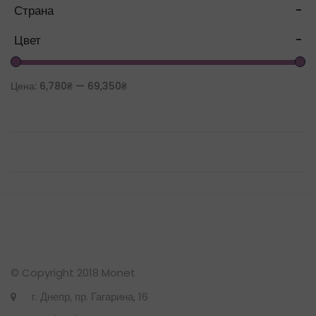
Страна
-
Цвет
-
Цена:
6,780₴
—
69,350₴
© Copyright 2018 Monet
г. Днепр, пр. Гагарина, 16