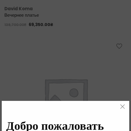
David Koma
Вечернее платье
69,350.00
₴
138,700.00
₴
Добро пожаловать