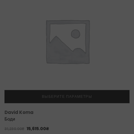
ВЫБЕРИТЕ ПАРАМЕТРЫ
David Koma
Боди
15,615.00
₴
31,230.00
₴