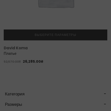
ВЫБЕРИТЕ ПАРАМЕТРЫ
David Koma
Платье
26,285.00
₴
52,570.00
₴
Категория
-
Размеры
-