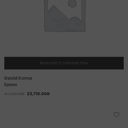
ВЫБЕРИТЕ ПАРАМЕТРЫ
David Koma
Брюки
23,710.00
₴
47,420.00
₴