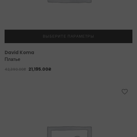
ВЫБЕРИТЕ ПАРАМЕТРЫ
David Koma
Платье
21,195.00
₴
42,390.00
₴