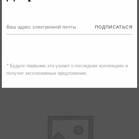
ВЫБЕРИТЕ ПАРАМЕТРЫ
ПОДПИСАТЬСЯ
David Koma
Платье
23,135.00
₴
46,270.00
₴
* Будьте первыми, кто узнает о последних коллекциях и
получит эксклюзивные предложения.