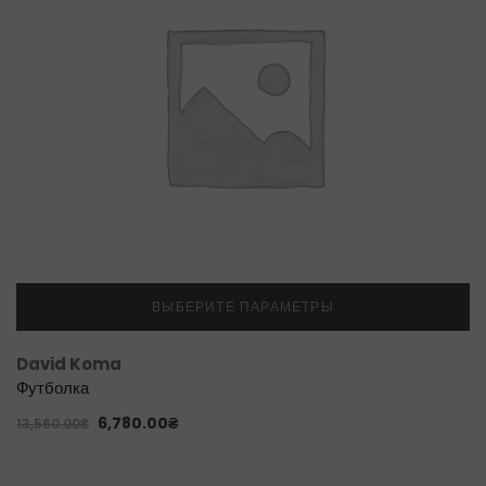
ВЫБЕРИТЕ ПАРАМЕТРЫ
David Koma
Футболка
6,780.00
₴
13,560.00
₴