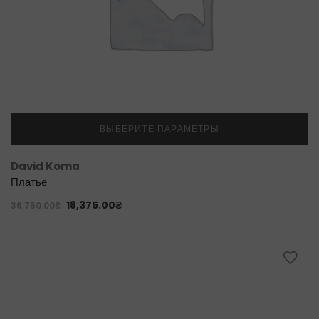
ВЫБЕРИТЕ ПАРАМЕТРЫ
David Koma
Платье
18,375.00
₴
36,750.00
₴