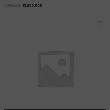
13,280.00
₴
26,560.00
₴