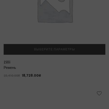
ВЫБЕРИТЕ ПАРАМЕТРЫ
Zilli
Ремень
18,728.00
₴
23,410.00
₴