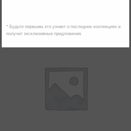
Шарф
3,016.00
₴
3,770.00
₴
* Будьте первыми, кто узнает о последних коллекциях и
получит эксклюзивные предложения.