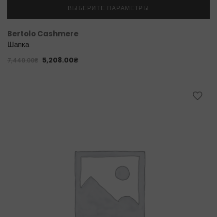
ВЫБЕРИТЕ ПАРАМЕТРЫ
Bertolo Cashmere
Шапка
5,208.00
₴
7,440.00
₴