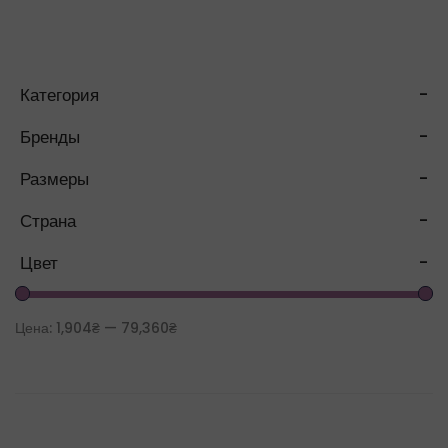
Категория
-
Бренды
-
Размеры
-
Страна
-
Цвет
-
Цена:
1,904₴
—
79,360₴