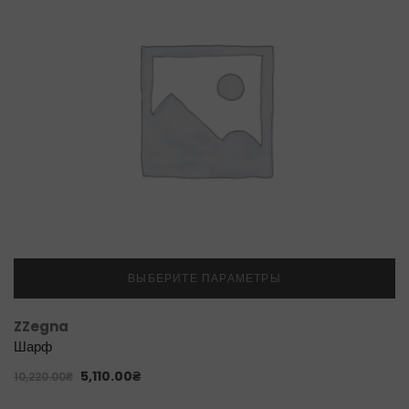
ВЫБЕРИТЕ ПАРАМЕТРЫ
ZZegna
Шарф
5,110.00
₴
10,220.00
₴