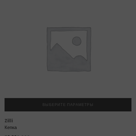
ВЫБЕРИТЕ ПАРАМЕТРЫ
Zilli
Кепка