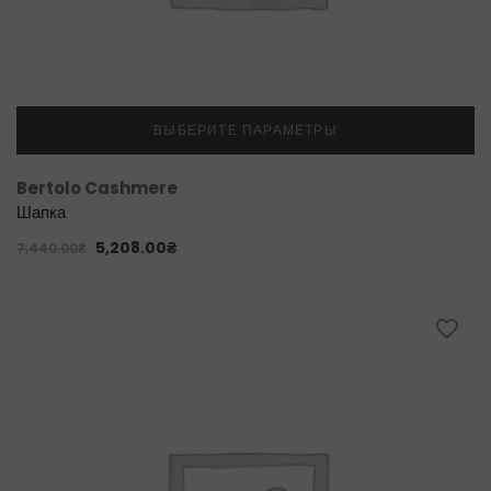
ВЫБЕРИТЕ ПАРАМЕТРЫ
Bertolo Cashmere
Шапка
5,208.00
₴
7,440.00
₴