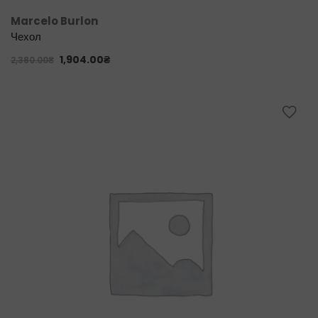
Marcelo Burlon
Чехол
1,904.00
₴
2,380.00
₴