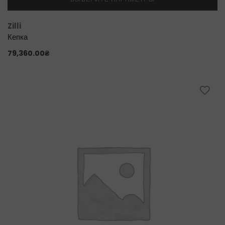
Zilli
Кепка
79,360.00
₴