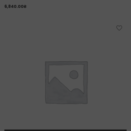
6,840.00
₴