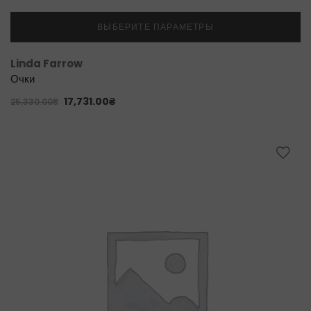
ВЫБЕРИТЕ ПАРАМЕТРЫ
Linda Farrow
Очки
17,731.00
₴
25,330.00
₴