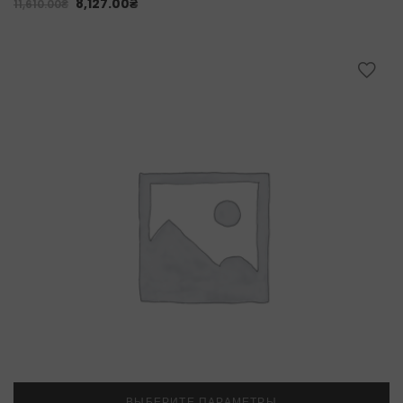
8,127.00
₴
11,610.00
₴
ВЫБЕРИТЕ ПАРАМЕТРЫ