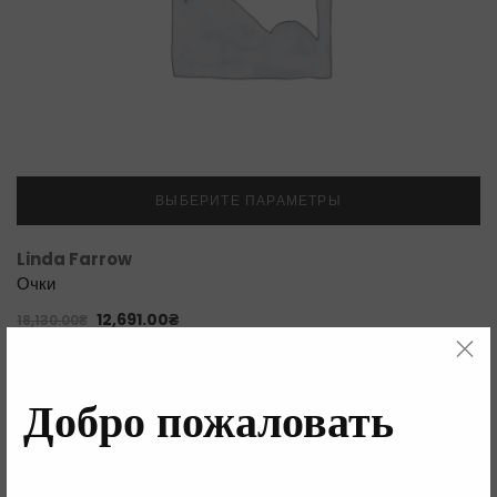
ВЫБЕРИТЕ ПАРАМЕТРЫ
Linda Farrow
Очки
12,691.00
₴
18,130.00
₴
Добро пожаловать