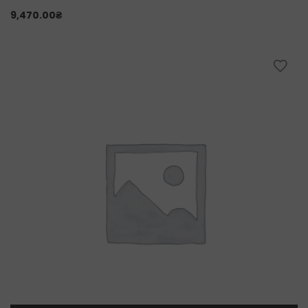
9,470.00
₴