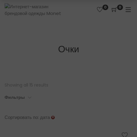
0
0
Очки
Showing all 15 results
Фильтры
Сортировать по: дата