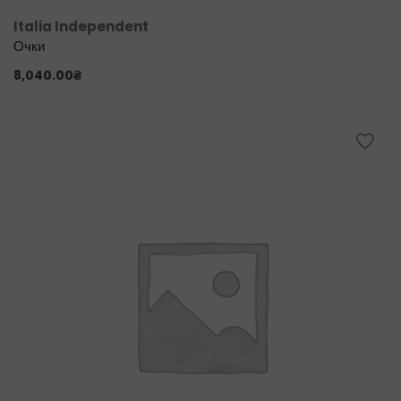
Italia Independent
Очки
8,040.00
₴