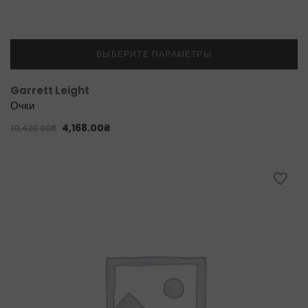
ВЫБЕРИТЕ ПАРАМЕТРЫ
Garrett Leight
Очки
4,168.00
₴
10,420.00
₴